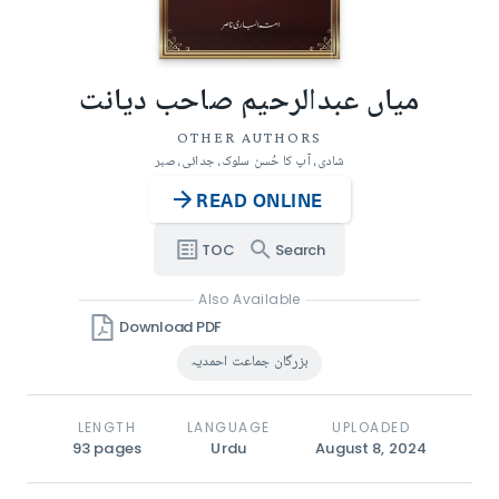
میاں عبدالرحیم صاحب دیانت
OTHER AUTHORS
شادی، آپ کا حُسن سلوک، جدائی، صبر
READ ONLINE
TOC
Search
Also Available
Download PDF
بزرگان جماعت احمدیہ
LENGTH
LANGUAGE
UPLOADED
93
pages
Urdu
August 8, 2024