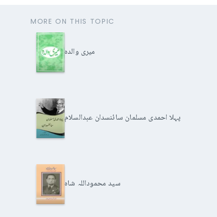
MORE ON THIS TOPIC
میری والدہ
پہلا احمدی مسلمان سائنسدان عبدالسلام
سید محموداللہ شاہ