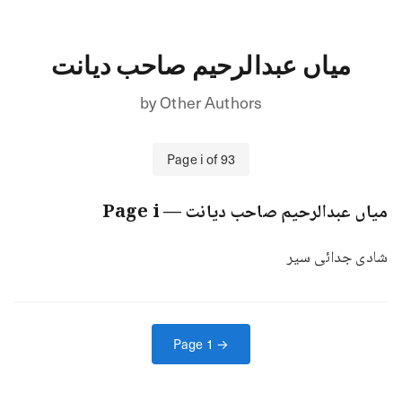
میاں عبدالرحیم صاحب دیانت
by
Other Authors
Page
i
of
93
میاں عبدالرحیم صاحب دیانت
— Page
i
شادی جدائی سیر
Page
1
→