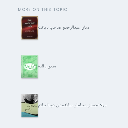
MORE ON THIS TOPIC
میاں عبدالرحیم صاحب دیانت
میری والدہ
پہلا احمدی مسلمان سائنسدان عبدالسلام