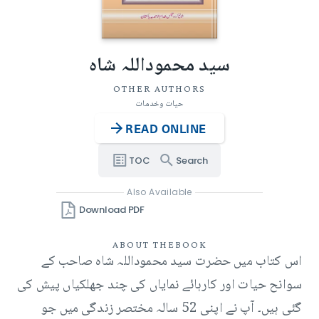
سید محموداللہ شاہ
OTHER AUTHORS
حیات وخدمات
READ ONLINE
TOC
Search
Also Available
Download PDF
ABOUT THE
BOOK
اس کتاب میں حضرت سید محموداللہ شاہ صاحب کے
سوانح حیات اور کارہائے نمایاں کی چند جھلکیاں پیش کی
گئی ہیں۔ آپ نے اپنی 52 سالہ مختصر زندگی میں جو