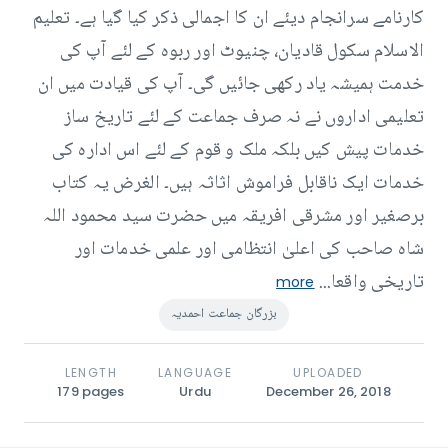
کارنامے سرانجام دیئے ان کا اجمالی ذکر کیا گیا ہے۔ تعلیم
الاسلام سکول قادیان، چنیوٹ اور ربوہ کے لئے آپ کی
خدمت ہمیشہ یاد رکھی جائیں گی۔ آپ کی قیادت میں ان
تعلیمی اداروں نے نہ صرف جماعت کے لئے تاریخ ساز
خدمات پیش کیں بلکہ ملک و قوم کے لئے اس ادارہ کی
خدمات ایک ناقابل فراموش اثاثہ ہیں۔ الغرض یہ کتاب
برصغیر اور مشرقی افریقہ میں حضرت سید محمود اللہ
شاہ صاحب کی اعلیٰ انتظامی اور علمی خدمات اور
تاریخی واقعا...
more
بزرگان جماعت احمدیہ
LENGTH
LANGUAGE
UPLOADED
179
pages
Urdu
December 26, 2018