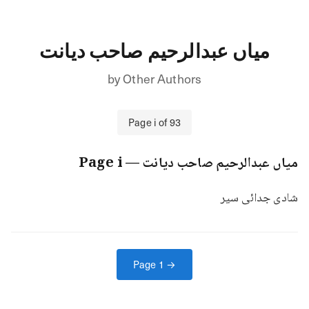
میاں عبدالرحیم صاحب دیانت
by
Other Authors
Page
i
of
93
میاں عبدالرحیم صاحب دیانت
— Page
i
شادی جدائی سیر
Page
1
→