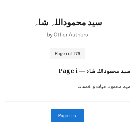
سید محموداللہ شاہ
by
Other Authors
Page
i
of
179
سید محموداللہ شاہ
— Page
i
ميد محمود حیات و خدمات
Page
ii
→