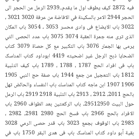
فيه 2872 كيف يطوف اول ما يقدم۔۔2939 الرمل من الحجر الى 
الحجر 2944 الامر بالسكينة في الافاضة من عرفة 3020 3021 ، 
3022 باب الايضاع فى وادی محسر 3053 ، 3054 باب المكان 
الذى ترى منه جمرة العقبة 3074 3075 باب عدد الحصى التي 
يرمى بها الجمار 3076 باب التكبير مع كل حصاة 3079 كتاب 
الضحايا ذبح الرجل غير اضحيته 4419 ابوداود کتاب المناسک 
باب فی افراد الحج 1787 ، 1788 ، 1789 باب كيف التلبية 
1812 باب التعجيل من جمع 1944 باب صفة حج النبي 1905 
1906 1907 ابن ماجه كتاب المناسك باب النفساء والحائض تهل 
بالحج 2011، 2912 ، 2913 باب التلبية 2918 2919 باب الرمل 
حول البيت 29512950، باب الركعتين بعد الطواف 2960 باب 
الافراد بالحج 2966 باب فسخ الحج 2980 2981، 2982 ، 
2983 باب الوقوف بجمع 3023 باب قدر حصى الرمي 3028 
بقية أبو داود كتاب المناسک باب فی هدی البقر 1750 باب في 