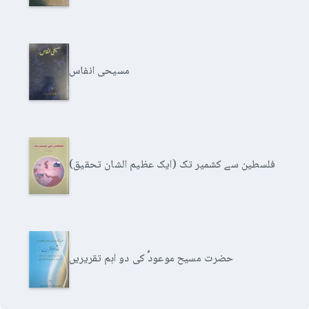
مسیحی انفاس
فلسطین سے کشمیر تک (ایک عظیم الشان تحقیق)
حضرت مسیح موعودؑ کی دو اہم تقریریں