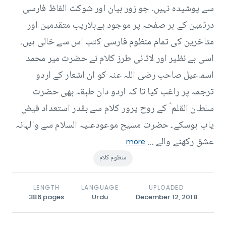
سے پوشیدہ نہیں۔ جو زور بیان اور شوکت الفاظ فارسی
درثمین کے ہر صفحہ پر موجود ہےبلاریب متقدمین اور
متاخرین کی تمام منظوم فارسی کتب اس سے خالی ہیں۔
اسی بے نظیر اور لاثانی طرز کلام نے حضرت میر محمد
اسماعیل صاحب رضی اللہ عنہ کو ان اشعار کے اردو
ترجمہ پر راغب کیا تا کہ اردو دان طبقہ بھی حضرت
سلطان القلم ؑ کے روح پرور کلام سے بقدر استعداد فیض
یاب ہوسکے۔ حضرت مسیح موعودعلیہ السلام سے والہانہ
عشق رکھنے والے ...
more
منظوم کلام
LENGTH
LANGUAGE
UPLOADED
386
pages
Urdu
December 12, 2018