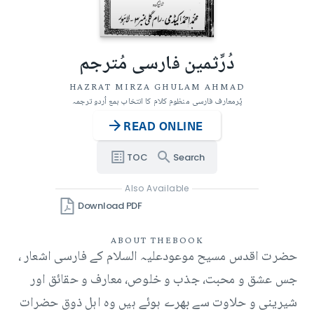
دُرِّثمین فارسی مُترجم
HAZRAT MIRZA GHULAM AHMAD
پُرمعارف فارسی منظوم کلام کا انتخاب بمع اُردو ترجمہ
READ ONLINE
TOC
Search
Also Available
Download PDF
ABOUT THE
BOOK
حضرت اقدس مسیح موعودعلیہ السلام کے فارسی اشعار ،
جس عشق و محبت، جذب و خلوص، معارف و حقائق اور
شیرینی و حلاوت سے بھرے ہوئے ہیں وہ اہل ذوق حضرات