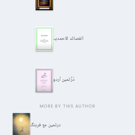
القصائد الاحمدیہ
دُرِّثمین اُردو
MORE BY THIS AUTHOR
درثمین مع فرہنگ