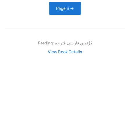
Page
ii
→
دُرِّثمین فارسی مُترجم
Reading:
View Book Details