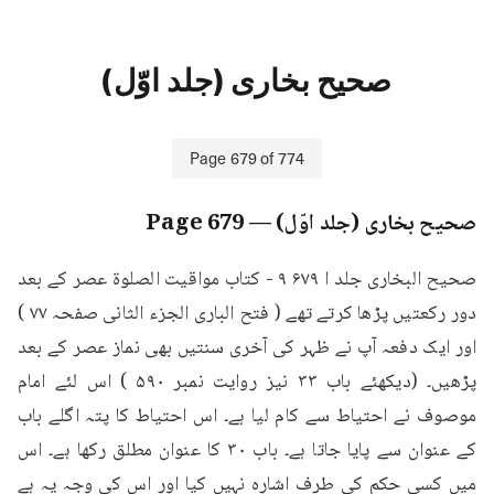
صحیح بخاری (جلد اوّل)
Page
679
of
774
صحیح بخاری (جلد اوّل)
— Page
679
صحيح البخاری جلد ا ۶۷۹ ۹ - کتاب مواقيت الصلوة عصر کے بعد 
دور رکعتیں پڑھا کرتے تھے ( فتح الباری الجزء الثانی صفحہ ۷۷ ) 
اور ایک دفعہ آپ نے ظہر کی آخری سنتیں بھی نماز عصر کے بعد 
پڑھیں۔ (دیکھئے باب ۳۳ نیز روایت نمبر ۵۹۰ ) اس لئے امام 
موصوف نے احتیاط سے کام لیا ہے۔ اس احتیاط کا پتہ اگلے باب 
کے عنوان سے پایا جاتا ہے۔ باب ۳۰ کا عنوان مطلق رکھا ہے۔ اس 
میں کسی حکم کی طرف اشارہ نہیں کیا اور اس کی وجہ یہ ہے 