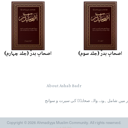
اصحابِ بدرؓ (جلد سوم)
اصحابِ بدرؓ (جلد چہارم)
About Ashab Badr
ر میں شامل ہونے والے صحابہؓ کی سیرت و سوانح
Copyright © 2026 Ahmadiyya Muslim Community. All rights reserved.
v
1.22.30