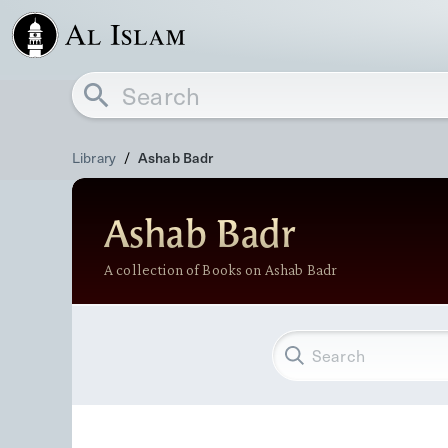
Library
/
Ashab Badr
Ashab Badr
A collection of Books on Ashab Badr