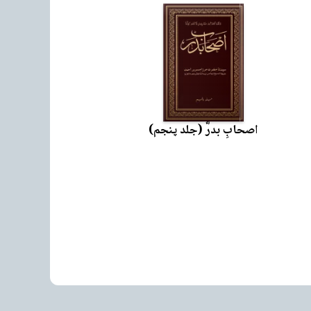
اصحابِ بدرؓ (جلد پنجم)