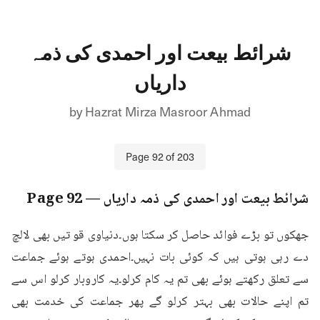
شرائط بیعت اور احمدی کی ذمہ
داریاں
by
Hazrat Mirza Masroor Ahmad
Page
92
of
203
شرائط بیعت اور احمدی کی ذمہ داریاں
— Page
92
جھکوں تو بڑے فوائد حاصل کر سکتا ہوں۔دنیاوی قو تیں بھی لالچ 
دے رہی ہوتی ہیں کہ کوئی بات نہیں۔احمدی ہوتے ہوئے جماعت 
سے تعلق رکھتے ہوئے بھی تم یہ کام کرلو۔یہ کاروبار کرلو اس سے 
تم اپنے حالات بھی بہتر کرلو گے پھر جماعت کی خدمت بھی 