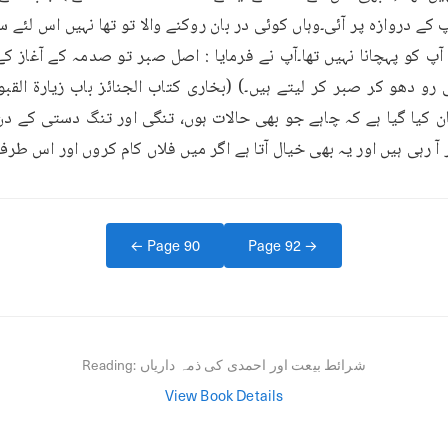
آ رہی ہیں اور یہ بھی خیال آتا ہے اگر میں فلاں کام کروں اور اس طرف 1
← Page
90
Page
92
→
شرائط بیعت اور احمدی کی ذمہ داریاں
Reading:
View Book Details