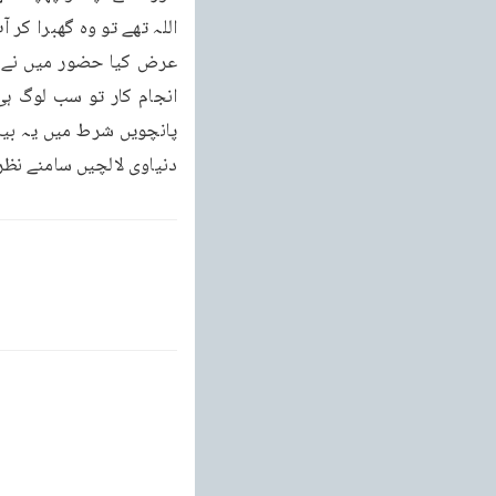
دنیاوی لالچیں سامنے نظر 