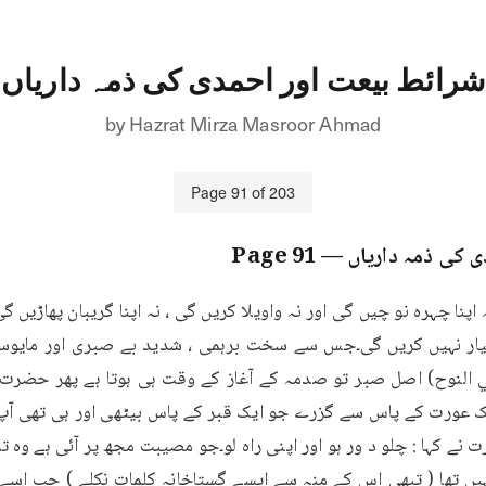
شرائط بیعت اور احمدی کی ذمہ داریاں
by
Hazrat Mirza Masroor Ahmad
Page
91
of
203
ی کی ذمہ داریاں
— Page
91