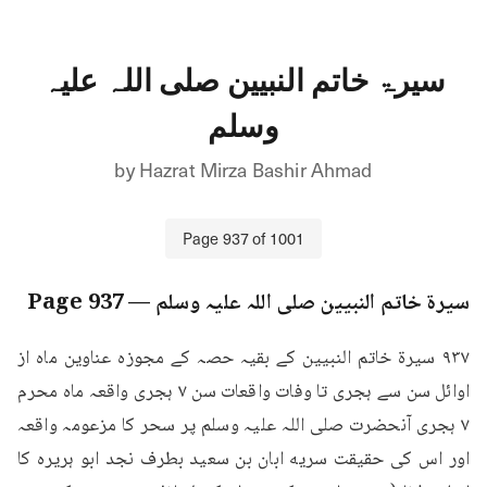
سیرۃ خاتم النبیین صلی اللہ علیہ
وسلم
by
Hazrat Mirza Bashir Ahmad
Page
937
of
1001
سیرۃ خاتم النبیین صلی اللہ علیہ وسلم
— Page
937
۹۳۷ سيرة خاتم النبیین کے بقیہ حصہ کے مجوزہ عناوین ماه از 
اوائل سن سے ہجری تا وفات واقعات سن ۷ ہجری واقعہ ماہ محرم 
۷ ہجری آنحضرت صلی اللہ علیہ وسلم پر سحر کا مزعومہ واقعہ 
اور اس کی حقیقت سریه ابان بن سعید بطرف نجد ابو ہریرہ کا 