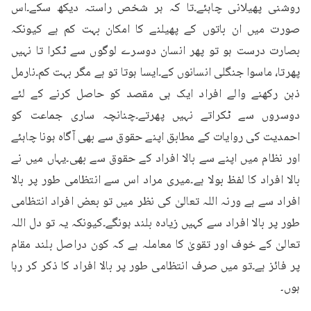
روشنی پھیلانی چاہئے۔تا کہ ہر شخص راستہ دیکھ سکے۔اس 
صورت میں ان باتوں کے پھیلنے کا امکان بہت کم ہے کیونکہ 
بصارت درست ہو تو پھر انسان دوسرے لوگوں سے ٹکرا تا نہیں 
پھرتا، ماسوا جنگلی انسانوں کے۔ایسا ہوتا تو ہے مگر بہت کم۔نارمل 
ذہن رکھنے والے افراد ایک ہی مقصد کو حاصل کرنے کے لئے 
دوسروں سے ٹکراتے نہیں پھرتے۔چنانچہ ساری جماعت کو 
احمدیت کی روایات کے مطابق اپنے حقوق سے بھی آگاہ ہونا چاہئے 
اور نظام میں اپنے سے بالا افراد کے حقوق سے بھی۔یہاں میں نے 
بالا افراد کا لفظ بولا ہے۔میری مراد اس سے انتظامی طور پر بالا 
افراد سے ہے ورنہ اللہ تعالیٰ کی نظر میں تو بعض افراد انتظامی 
طور پر بالا افراد سے کہیں زیادہ بلند ہونگے۔کیونکہ یہ تو دل اللہ 
تعالیٰ کے خوف اور تقویٰ کا معاملہ ہے کہ کون دراصل بلند مقام 
پر فائز ہے۔تو میں صرف انتظامی طور پر بالا افراد کا ذکر کر رہا 
ہوں۔