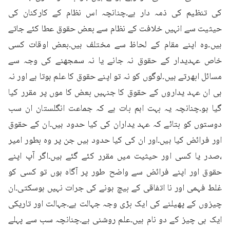
کی تنظیم کی ذمہ دار ہے۔چنانچہ اس نظام کے کارکنان کی 
حیثیت سے انہیں خلافت کے نظام سے بعض حقوق عطا کئے جاتے 
ہیں۔وہ اپنے مقام کے لحاظ سے مختلف ہیں۔بعض اوقات کسی 
خاص عہدیدار کے حقوق نہ جانے یا نہ سمجھنے کی وجہ سے 
مسائل ابھرتے ہیں۔لوگوں کو نہ تو اپنے حقوق کا علم ہوتا ہے اور نہ 
ہی ان عہد یداروں کے حقوق کا جنہیں بعض کا موں پر مقرر کیا 
گیا ہو۔چنانچہ یہ بہت اہم بات ہے کہ جماعت انگلستان ان سب 
دوستوں کو بتائے کہ عہد یداران کی کیا حدود ہیں۔ان کے حقوق 
اور فرائض کیا ہیں۔اور ان کی کیا حدود ہیں جن پر وہ بطور امیر 
،صدر یا کسی اور حیثیت میں مقرر کئے گئے ہیں۔اگر آپ اپنے 
حقوق اور اپنے فرائض سے واضح طور پر آگاہ ہوں تو کسی کو 
غلط فہمی اور نا اتفاقی کے بیچ ہونے کی جرات نہیں ہوسکتی۔ان 
چیزوں کے پھیلنے کی ایک بڑی وجہ جہالت ہے۔جہالت اور تاریکی 
ایک ہی چیز کے دو نام ہیں۔علم روشنی ہے۔چنانچہ سب سے پہلے 