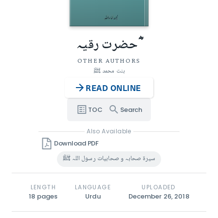
حضرت رقیہ ؓ
OTHER AUTHORS
بنت محمد ﷺ
READ ONLINE
TOC
Search
Also Available
Download PDF
سیرۃ صحابہ و صحابیات رسول اللہ ﷺ
LENGTH
LANGUAGE
UPLOADED
18
pages
Urdu
December 26, 2018