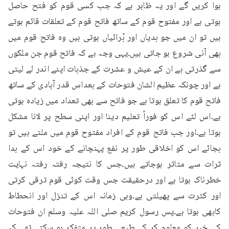
ہوا کریں گے اور یہ ظاہر ہے کہ جب کسی قوم کو فتح حاصل 
ہوتی ہے اور مفتوح قوم کے ساتھ فاتح قوم کے تعلقات قائم ہوتے 
ہیں تو ان میں جو بدیاں اور بُرائیاں ہوتی ہیں وہ فاتح قوم میں 
بھی آنی شروع ہو جاتی ہیں۔یہی وجہ ہے کہ فاتح قوم جن ملکوں 
سے گذرتی ہے ان کے عیش و عشرت کے جذبات اپنے اندر لے لیتی 
ہے اور چونکہ عظیم الشان فتوحات کے بعداس قدر آبادی کے ساتھ 
فاتح قوم کا تعلق ہوتا ہے جو فاتح سے بھی تعداد میں زیادہ ہوتی 
ہے۔اس لئے اس کو فوراً تعلیم دینا اور اپنی سطح پر لانا مشکل 
ہوتا ہے۔اور جب فاتح قوم کے افراد مفتوح قوم میں ملتے ہیں تو 
بجائے اس کو اخلاقی طور پر نفع پہنچانے کے خود اس کے بدا 
ثرات سے متاثر ہوجاتے ہیں۔جس کا نتیجہ رفتہ رفتہ نہایت 
خطرناک ہوتا ہے اور درحقیقت جس وقت کوئی قوم ترقی کرتی 
اور کثرت سے پھیلتی ہے۔وہی زمانہ اس کے تنزل اور انحطاط 
کابھی ہوتا ہے۔پس رسول کریم صلی اللہ علیہ وسلم ان فتوحات 
کی خبر کو معلوم کر کے طبعی طور پر متفکر ہو سکتے تھے کہ 