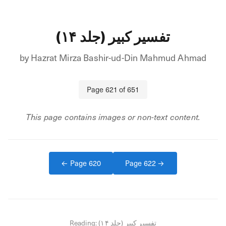
تفسیر کبیر (جلد ۱۴)
by
Hazrat Mirza Bashir-ud-Din Mahmud Ahmad
Page
621
of
651
This page contains images or non-text content.
← Page
620
Page
622
→
Reading:
تفسیر کبیر (جلد ۱۴)