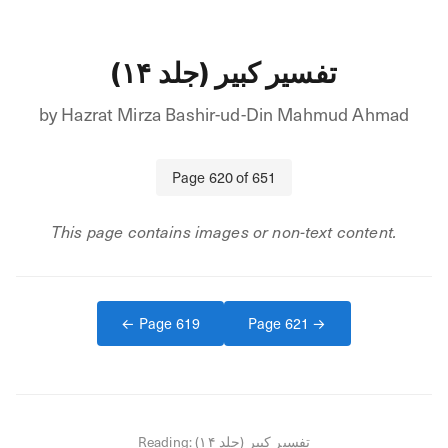
تفسیر کبیر (جلد ۱۴)
by
Hazrat Mirza Bashir-ud-Din Mahmud Ahmad
Page
620
of
651
This page contains images or non-text content.
← Page
619
Page
621
→
Reading:
تفسیر کبیر (جلد ۱۴)