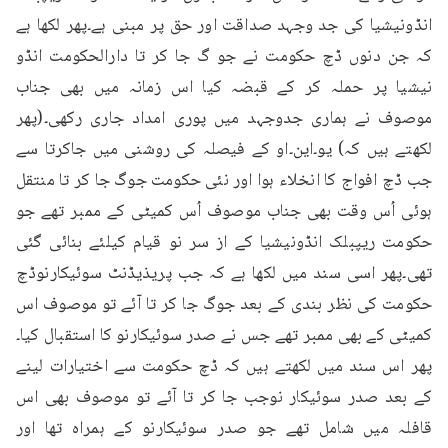
انڈونیشیا کی جد وجہد صداقت اور حق پر مبنی ہے۔پھر لکھا ہے 
کہ جن دنوں ڈچ حکومت نے جو گ جا کر تا دارالحکومت انڈو 
نیشیا پر حملہ کر کے قبضہ کیا اس زمانہ میں بھی جناب 
موصوف نے ہماری جدوجہد میں پوری امداد جاری رکھی۔(پھر 
لکھتے ہیں کہ) یو۔این۔او کے فیصلہ کی روشنی میں جاکرتا سے 
جب ڈچ افواج کا انخلاء ہوا اور نئی حکومت جوگ جا کر تا منتقل 
ہوئی اُس وقت بھی جناب موصوف اُس کمیٹی کے ممبر تھے جو 
حکومت ریپبلک انڈونیشیا کے از سر نو قیام کیلئے بنائی گئی 
تھی۔پھر اسی سند میں لکھا ہے کہ جب پریذیڈنٹ سوئیکارنوڈچ 
حکومت کی نظر بندی کے بعد جوگ جا کر تا آئے تو موصوف اس 
کمیٹی کے بھی ممبر تھے جس نے صدر سوئیکارنو کا استقبال کیا۔
پھر اس سند میں لکھتے ہیں کہ ڈچ حکومت سے اختیارات لینے 
کے بعد صدر سوئیکار نوجب جا کر تا آئے تو موصوف بھی اس 
قافلہ میں شامل تھے جو صدر سوئیکارنو کے ہمراہ تھا اور 