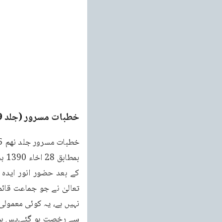
خطبات مسرور (جلد 9۔ 2011ء)