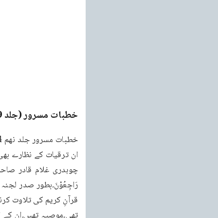
خطبات مسرور (جلد 9۔ 2011ء)