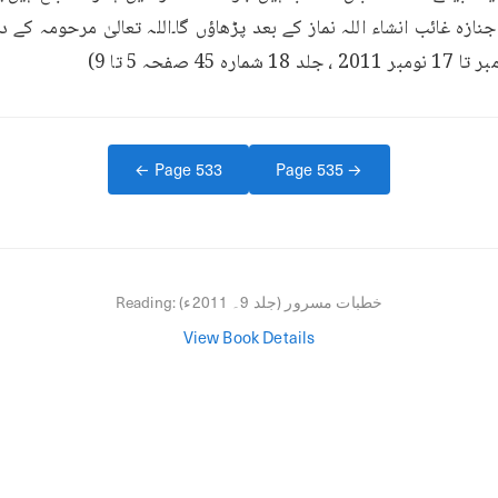
← Page
533
Page
535
→
خطبات مسرور (جلد 9۔ 2011ء)
Reading:
View Book Details