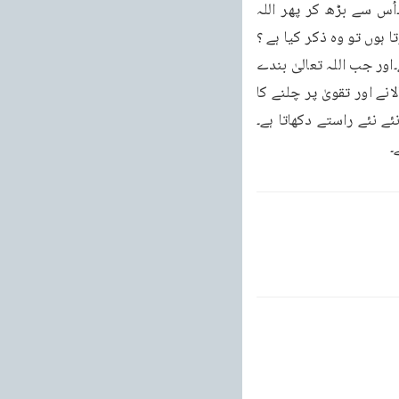
تعالیٰ اپنے بندے کا کوئی عمل بغیر جزا کے نہیں جانے دیتابلکہ کئی سو گنا تک جزا دیتا ہے۔اُس سے بڑھ کر پھر اللہ 
تعالیٰ ذکر کا وعدہ فرماتا ہے۔اللہ تعالیٰ کا ذکر کرنا کیا ہے؟ جب اللہ کہے کہ میں بندے کا ذکر کرتا ہوں تو وہ ذکر کیا ہے ؟ 
جب اللہ تعالیٰ ذکر کرتا ہے تو اس کا مطلب ہے کہ اللہ تعالیٰ بندے کو اپنے انعامات سے نوازتا ہے۔اور جب اللہ تعالیٰ بندے 
کے مسلسل ذکر کی وجہ سے اُسے اپنے انعامات سے نوازتا ہے اُسے یادرکھتا ہے تو پھر نیکیاں بجالانے اور تقویٰ پر چلنے کا 
ئے نئے راستے دکھاتا ہے۔
۔