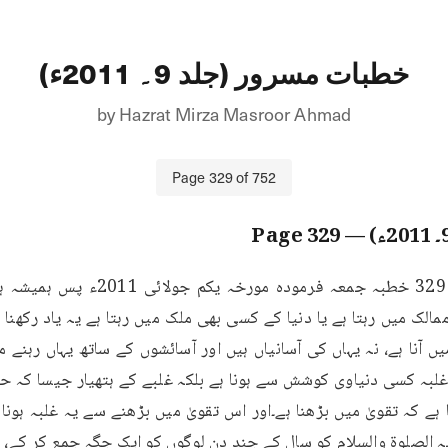
خطبات مسرور (جلد 9۔ 2011ء)
by
Hazrat Mirza Masroor Ahmad
Page
329
of
752
329
— Page