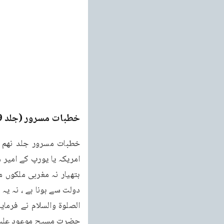
خطبات مسرور (جلد 9۔ 2011ء)