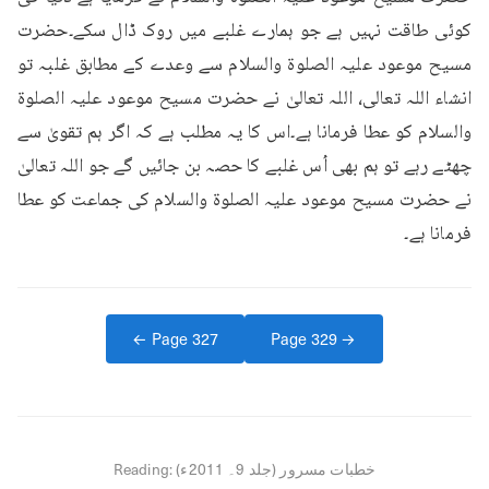
کوئی طاقت نہیں ہے جو ہمارے غلبے میں روک ڈال سکے۔حضرت 
مسیح موعود علیہ الصلوۃ والسلام سے وعدے کے مطابق غلبہ تو 
انشاء اللہ تعالی، اللہ تعالیٰ نے حضرت مسیح موعود علیہ الصلوۃ 
والسلام کو عطا فرمانا ہے۔اس کا یہ مطلب ہے کہ اگر ہم تقویٰ سے 
چھٹے رہے تو ہم بھی اُس غلبے کا حصہ بن جائیں گے جو اللہ تعالیٰ 
نے حضرت مسیح موعود علیہ الصلوۃ والسلام کی جماعت کو عطا 
فرمانا ہے۔
← Page
327
Page
329
→
خطبات مسرور (جلد 9۔ 2011ء)
Reading: