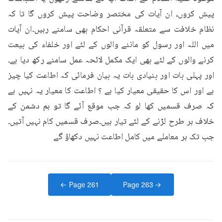
پیش کروں، ان آیات کی مختصر وضاحت پیش کروں گا تا کہ 
نظام خلافت سے متعلقہ قرآنی احکام بھی سامنے رہیں۔ان آیات 
میں اللہ اور رسول کو ماننے والوں کے لئے اور خلفاء کی بیعت 
کرنے والوں کے لئے بھی ایک مکمل لائحہ عمل سامنے رکھ دیا ہے۔
اور پہلی بات اور بنیادی بات یہ بیان فرمائی کہ اطاعت کیا چیز 
ہے اور اس کا حقیقی معیار کیا ہے ؟ اطاعت کا معیار یہ نہیں ہے 
کہ صرف قسمیں کھا لو کہ جب موقع آئے گا تو ہم دشمن کے 
خلاف ہر طرح لڑنے کے لئے تیار ہیں۔صرف قسمیں کام نہیں آتیں۔
جب تک ہر معاملے میں کامل اطاعت نہیں دکھاؤ گے
← Page
261
Page
263
→