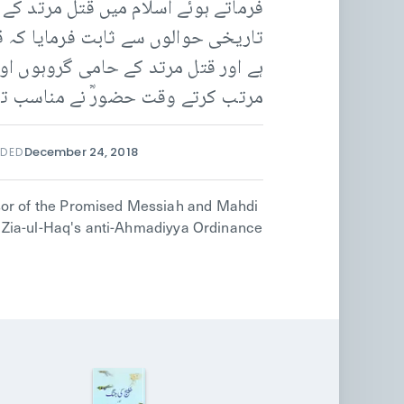
فرماتے ہوئے اسلام میں قتل مرتد کے
تاریخی حوالوں سے ثابت فرمایا کہ قت
ہے اور قتل مرتد کے حامی گروہوں او
مرتب کرتے وقت حضورؒ نے مناسب ترام
December 24, 2018
ADED
sor of the Promised Messiah and Mahdi
al Zia-ul-Haq's anti-Ahmadiyya Ordinance