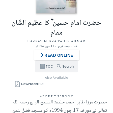
حضرت امام حسین ؓ کا عظیم الشّان
مقام
HAZRAT MIRZA TAHIR AHMAD
خطبہ جمعہ فرمودہ 17 جون 1994ء
READ ONLINE
TOC
Search
Also Available
Download PDF
ABOUT THE
BOOK
حضرت مرزا طاہر احمد، خلیفۃ المسیح الرابع رحمہ اللہ
تعالیٰ نے مورخہ 17 جون 1994ء کو مسجد فضل لندن