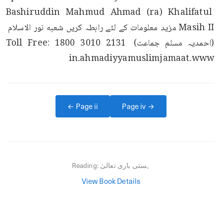
Bashiruddin Mahmud Ahmad (ra) Khalifatul 
Masih II مزید معلومات کے لئے رابطہ کریں شعبه نور الاسلام 
(احمدیہ مسلم جماعت) Toll Free: 1800 3010 2131 
www۔ahmadiyyamuslimjamaat۔in
← Page
ii
Page
iv
→
ہستی باری تعالیٰ
Reading:
View Book Details