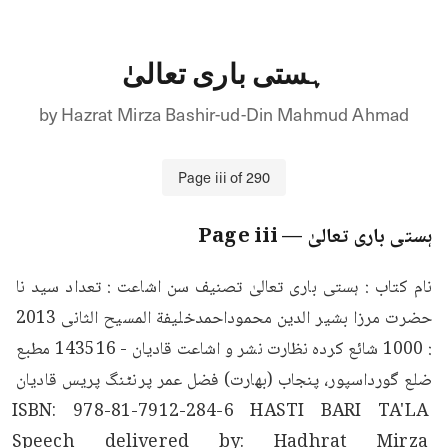
ہستی باری تعالیٰ
by
Hazrat Mirza Bashir-ud-Din Mahmud Ahmad
Page
iii
of
290
ہستی باری تعالیٰ
— Page
iii
نام کتاب : ہستی باری تعالیٰ تصنیف سن اشاعت : تعداد سید نا 
حضرت مرزا بشیر الدین محموداحمدخلیفة المسیح الثانی 2013 
: 1000 شائع کردہ نظارت نشر و اشاعت قادیان - 143516 مطبع 
ضلع گورداسپور، پنجاب (بھارت) فضل عمر پرنٹنگ پریس قادیان 
ISBN: 978-81-7912-284-6 HASTI BARI TA'LA 
Speech delivered by: Hadhrat Mirza 