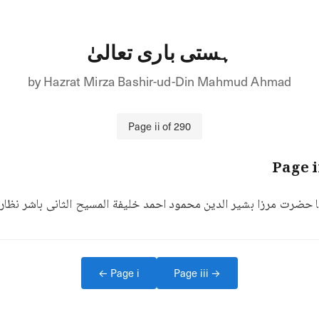
ہستی باری تعالیٰ
by
Hazrat Mirza Bashir-ud-Din Mahmud Ahmad
Page
ii
of
290
i
نا حضرت مرزا بشیر الدین محمود احمد خلیفة المسیح الثانی باشر نظا
← Page
i
Page
iii
→