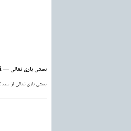
ہستی باری تعالیٰ
— Page
i
ہستی باری تعالیٰ از سید