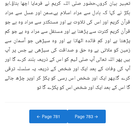
تعبیر بیان کروں۔حضور صلی اللہ کریم نے فرمایا اچھا بتاؤ۔ابو 
بکڑ نے کہا کہ بادل سے مراد اسلام ہے۔سمن اور عسل سے مراد 
قرآن کریم اور اس کی تلاوت ہے اور مستکثر سے مراد وہ ہے جو 
قرآن کریم کثرت سے پڑھتا ہے اور مستقل سے مراد وہ ہے جو کم 
پڑھتا ہے اور کم فائدہ اٹھاتا ہے اور وہ سیڑھی جو آسمان سے 
زمین کو ملاتی ہے وہ حق و صداقت کی سیڑھی ہے جس پر آپ 
ہیں پھر اللہ تعالی آپ صلی ٹیم کو اس کے ذریعہ بلند کرے گا اور 
آپ کی وفات کے بعد ایک اور شخص کے ذریعہ یہ سلسلہ ترقی 
کرے گا۔پھر ایک اور شخص اس رسی کو پکڑ کر اوپر چڑھ جائے 
گا اس کے بعد ایک اور شخص اس کو پکڑے گا تو
← Page
781
Page
783
→