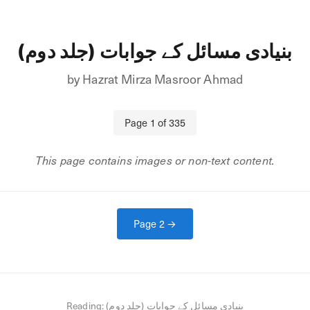
بنیادی مسائل کے جوابات (جلد دوم)
by
Hazrat Mirza Masroor Ahmad
Page
1
of
335
This page contains images or non-text content.
Page
2
→
Reading:
بنیادی مسائل کے جوابات (جلد دوم)