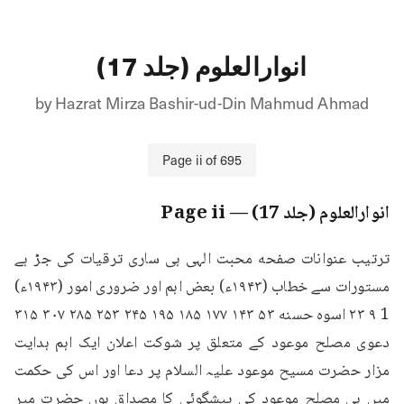
انوارالعلوم (جلد 17)
by
Hazrat Mirza Bashir-ud-Din Mahmud Ahmad
Page
ii
of
695
انوارالعلوم (جلد 17)
— Page
ii
ترتیب عنوانات صفحه محبت الہی ہی ساری ترقیات کی جڑ ہے 
مستورات سے خطاب (۱۹۴۳ء) بعض اہم اور ضروری امور (۱۹۴۳ء) 
1 ۹ ۲۳ اسوه حسنه ۵۳ ۱۴۳ ۱۷۷ ۱۸۵ ۱۹۵ ۲۴۵ ۲۵۳ ۲۸۵ ٣٠٧ ۳۱۵ 
دعوی مصلح موعود کے متعلق پر شوکت اعلان ایک اہم ہدایت 
مزار حضرت مسیح موعود علیہ السلام پر دعا اور اس کی حکمت 
میں ہی مصلح موعود کی پیشگوئی کا مصداق ہوں حضرت میر 