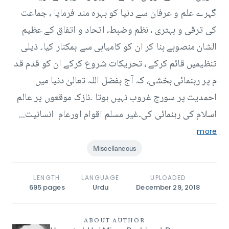
گہرے علم و عرفان سے دنیا کو بہرہ مند فرمایا ، جماعت
کی ترقی و بہتری ، نظم وضبط، اتحاد و اتفاق کے عظیم
الشان منصوبے بنا کر ان کو کامیابی سے ہمکنار کیا۔ ذیلی
تنظیمیں قائم کرکے ، تحریکات شروع کرکے ان کو قدم قد
م پر رہنمائی بخشی، کہ آج بفضل اللہ تعالیٰ دنیا میں
احمدیت پر سورج غروب نہیں ہوتا ۔نازک موقعوں پر عالم
اسلام کی رہنمائی کی۔غیر مسلم اقوام اورعام انسانیت...
more
Miscellaneous
LENGTH
LANGUAGE
UPLOADED
695
pages
Urdu
December 29, 2018
ABOUT AUTHOR