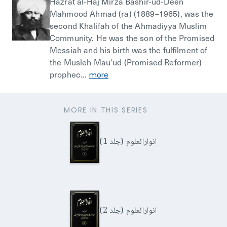
Hazrat al-Haj Mirza Bashir-ud-Deen
Mahmood Ahmad (ra) (1889–1965), was the
second Khalifah of the Ahmadiyya Muslim
Community. He was the son of the Promised
Messiah and his birth was the fulfilment of
the Musleh Mau‘ud (Promised Reformer)
prophec...
more
MORE IN THIS SERIES
انوارالعلوم (جلد 1)
انوارالعلوم (جلد 2)