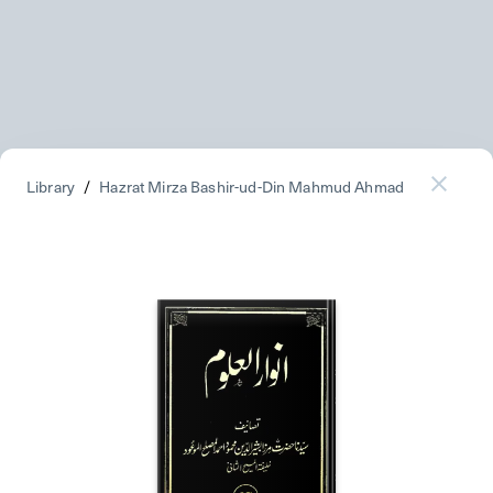
Library
/
Hazrat Mirza Bashir-ud-Din Mahmud Ahmad