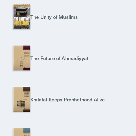
The Unity of Muslims
The Future of Ahmadiyyat
Khilafat Keeps Prophethood Alive