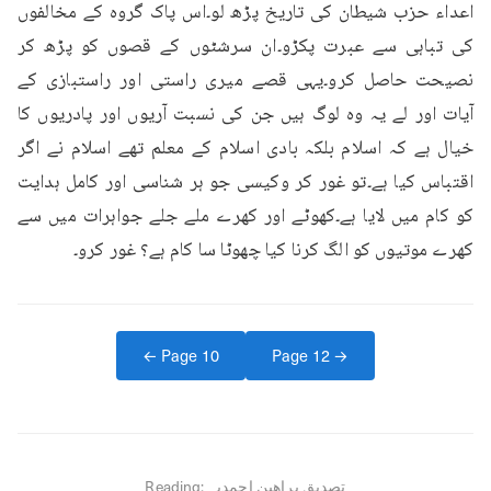
اعداء حزب شیطان کی تاریخ پڑھ لو۔اس پاک گروہ کے مخالفوں 
کی تباہی سے عبرت پکڑو۔ان سرشٹوں کے قصوں کو پڑھ کر 
نصیحت حاصل کرو۔یہی قصے میری راستی اور راستبازی کے 
آیات اور لے یہ وہ لوگ ہیں جن کی نسبت آریوں اور پادریوں کا 
خیال ہے کہ اسلام بلکہ بادی اسلام کے معلم تھے اسلام نے اگر 
اقتباس کیا ہے۔تو غور کر وکیسی جو ہر شناسی اور کامل ہدایت 
کو کام میں لایا ہے۔کھوٹے اور کھرے ملے جلے جواہرات میں سے 
کھرے موتیوں کو الگ کرنا کیا چھوٹا سا کام ہے؟ غور کرو۔
← Page
10
Page
12
→
تصدیق براھین احمدیہ
Reading: