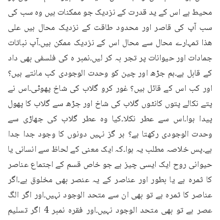
محیط ہے اس کے ید قدرت کے نزدیک جو ممکنات ہیں وہ سب کی 
سب آپ کی قاصر اور محدود طاقت کے نزدیک محال ہیں علی 
ھذا تمہارے محال سے محال اس کے نزدیک ممکن ہیں۔آپ نباتات 
جمادات اور حیوانات پر تجر بہ کر لیں۔نمبر ہ کی فلسفی بھی داد 
کے قابل ہے۔ہم جڑھ اور چین کو وحدت الوجودی کب مانتے ہیں؟ 
اور کب اس کے قائل ہیں؟ غور کرو گلاب کی شاخ پھوٹی۔اس نے 
پتے نکالے پتوں کانٹوں گلاب کی شاخ اور جڑھ سے گلاب کا پھول 
پیدا ہوا۔اس سے عطر نکلا۔کیا وہ عطر گلاب کی جھاڑی سے 
وحدت الوجودی رکھتا ہے؟ ہر گز نہیں دونوں کا وجود جدا جدا 
ہے۔پس خلاصہ مطلب یہ ہوا۔کہ ایک معنی کے لحاظ سے انسانی یا 
حیوانی روح ایک ایسی چیز ہے جو خاص قسم کے اجتماع عناصر 
کا ثمرہ ہے یا بطور اور عناصر کے یہ عنصر بھی مخلوق ہے۔اگر 
عناصر کا ثمرہ ہے تو بھی ان سے متحد الوجود نہیں۔اور اگر الگ 
عصر ہے تو بھی متحد الوجود نہیں۔اور فقرہ نمبر 4 اگر تسلیم 