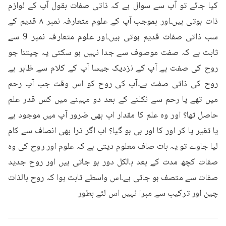
کیا جائے تو آپ سے سوال ہے کہ ذاتی صفات بقول آپ کے لوازم 
ذات ہوتی ہیں۔اور بموجب آپ کے علوم متعارفہ نمبر ۸ قدیم کے 
سب ذاتی صفات قدیم ہوتی ہیں۔اور علوم متعارفہ نمبر 9 سے 
ثابت ہے کہ صفت موصوف سے جدا نہیں ہو سکتی یہ چیتنا جو 
روح کی صفت ہے آپ کے نزدیک جیسا آپ کے کلام سے ظاہر ہے 
روح کی ذاتی صفت ہے۔آپ کی روح کو اس وقت جب آپ رحم 
میں تھے یا رحم سے نکلنے کے بعد دو مہینے میں کس قدر علم 
حاصل تھا؟ اور وہ علم کا مقدار اب بھی ضرور آپ میں موجود ہے 
یا تغیر پا کر اور کا اور ہی ہو گیا؟ اب اگر ذرا بھی انصاف سے کام 
لیا جاوے تو یہ بات صاف معلوم دیتی ہے کہ علوم اور روح کی وہ 
صفات کچھ مدت کے بعد بالکل دور ہو جاتی ہیں اور روح جدید 
صفات سے متصف ہو جاتی ہے۔اس واسطے ثابت ہوا کہ روح بالذات 
چین اور ترکیب سے مبرا نہیں اس لئے بطور