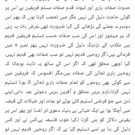
حدوث صفات باری اور ثبوت قدم صفات مسلم فریقین ہے اس پر 
کوئی حاجت دلیل کی نہیں مگر میں تعجب کرتا ہوں کہ پھر اس 
دوسرے جملے کے بڑھانے کی کیا ضرورت تھی۔غرض بات یہ رہی 
کہ پر میشور اور اس کی سب صفات حسب تسلیم فریقین قدیم 
ہیں مکذب کے نزدیک دلیل کی ضرورت نہیں پھر نمبر ۵ میں 
فرماتے ہیں۔اگر روحیں قدیم نہیں تو سب صفات بھی قدیم نہیں۔
کیا اچھی منطق تھی کہ اگر اس کے ساتھ یہ ثابت ہوجاتا کہ 
روحیں باری تعالیٰ کی صفات ہیں۔مگر افسوس کہ فریقین میں 
سے کوئی بھی روحوں کو تمام صفات باری تعالیٰ کا ہونا تسلیم 
نہیں کرتا۔نازم بریں منطق و آفرین بریں دعوئی ہمہ دانی۔اپنے 
ذہن سے جو فرضی تسلیم کئے ہوئے تو ہمات اور خیالات کے قبضہ 
میں آچکا ہوا ہے ایک خیالی بے بنیاد دعوی تر اشنا اور پھر اس پر 
یقینی دلائل کو بنی کرنا !۔کیا خوب فلسفہ ہے۔کس نے اور کس 
دلیل کی بنا پر اسے تسلیم کیا ہے کہ اگر روحیں قدیم نہیں تو 