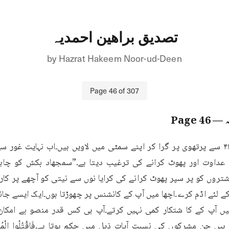
تصدیق براھین احمدیہ
by
Hazrat Hakeem Noor-ud-Deen
Page
46
of
307
46
— Page