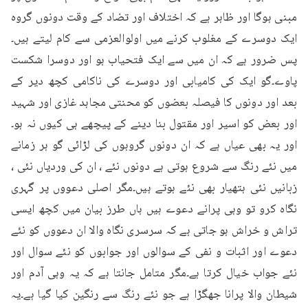
مبنی ہوگا اور ظاہر ہے کہ اختلاف اور تضاد کے وقت دونوں گروہ 
ایک دوسرے کے مغلوب کرنے میں اولوالعزمی سے کام لیتے ہیں۔
پس ضرور ہے کہ ان میں سے ایک فتحیاب ہو اور دوسرا شکست 
پاوے۔گو ایک کی کامیابی اور دوسرے کی ناکامی کچھ دیر کے 
بعد اور دونوں کا فیصلہ بعضوں کو محنتی مجاہد غازی اور شہید 
اور بعض کو اسیر اور مقتول بنا دینے کے پیچھے ہی کیوں نہ ہو۔
اور یہ بھی عیاں ہے کہ ان دونوں گروہوں کی لڑائی گو ہر زمانے 
میں نئے رنگ سے شروع ہوتی ہے دونوں نئے ، ان کی وردیاں نئی ، 
زبانیں نئی ہتھیار بھی نئے ہوتے ہیں۔مگر اصلی دعووں پر گہری 
نگاہ کرو تو وہی پرانے دعوے ہیں ہاں طرز بیان میں کچھ ایسی 
تراش و خراش ہو جاتی ہے کہ سرسری نگاہ والا ان دعووں کو نئے 
دعوے اور اثبات و نفی کے سوالوں اور جوابوں کو نئے سوال اور 
نئے جواب خیال کرتا ہے۔مگر متامل جانتا ہے کہ یہ وہی آدم اور 
شیطان والا پرانا جھگڑا ہے جو نئے رنگ سے رنگین کیا گیا ہے۔یہ 