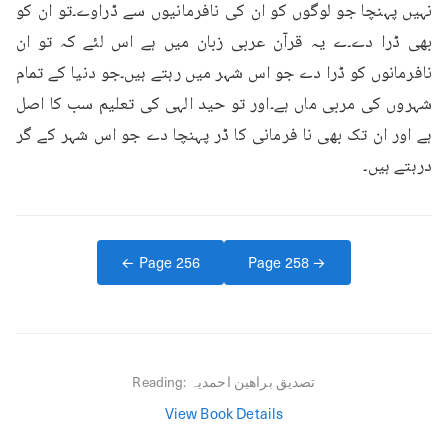
نہیں پہنچا جو لوگوں کو ان کی نافرمانیوں سے ڈراوے۔تو ان کو 
بھی ڈرا دے۔ے یہ قرآن عربی زبان میں ہے اس لئے کہ تو ان 
نافرمانوں کو ڈرا دے جو اس شہر میں رہتے ہیں۔جو دنیا کے تمام 
شہروں کی مربی ماں ہے۔اور تو حید الہی کی تعلیم سب کا اصل 
ہے اور ان تک بھی نا فرمانی کا ڈر پہنچا دے جو اس شہر کے گر 
درہتے ہیں۔
← Page
256
Page
258
→
تصدیق براھین احمدیہ
Reading:
View Book Details