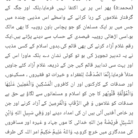
(محمد:۵) پھر اس پر ہی اکتفا نہیں فرمایا۔بلکہ اور جگہ کے 
گرفتار غلاموں کے رہا کرانے کے واسطے اس مذہبی چندہ میں 
جس میں ہر ایک مسلمان کو جو پچاس باون روپیہ کا بھی مالک 
ہو۔اسی اڑھائی روپیہ فیصدی کے حساب سے دینے پڑتے ہیں۔ایک 
رقم غلام آزاد کرنے کی بھی قائم کی۔بدوں اسلام کے کسی مذہب 
نے یہ تدبیر تجویز کی ہو تو کوئی نشان دے بلکہ ماورا اس کے 
اور بہت سی تدابیر قائم کیں جن کے ذریعہ غلام آزاد کئے جاویں 
مثلاً فرمایا۔إِنَّمَا الصَّدَقْتُ لِلفقراء و خیرات تو فقیروں ، مسکینوں، 
اور صدقات کے کارکنوں اور ان کافروں الْمَسْكِينِ وَالْعَمِلِينَ عَلَيْهَا 
وَالْمُؤَلَّفَةِ قُلُوبُھر کا جن کو اسلام و مسلمانوں سے لگاؤ ہے حق ہے 
صدقات کو غلاموں وَ فِي الرَّقَابِ وَالْعُرِمِينَ کے آزاد کرنے اور جن 
پر خاص آفتیں آئی ہیں ان کی امداد دینے اور وَفِي سَبِيلِ اللهِ وَابْنِ 
السَّبِيْلِ فَرِيْضَةً مِنَ اللهِ خدائی کا موں جہاد و غیرہ اور مسافروں 
کی مددگاری میں خرچ کرو۔یہ وَاللهُ عَلِيمٌ حَكِيمٌ امر اللہ کی طرف 