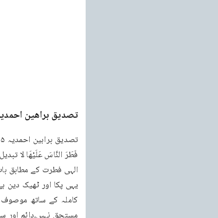
تصدیق براھین احمدیہ