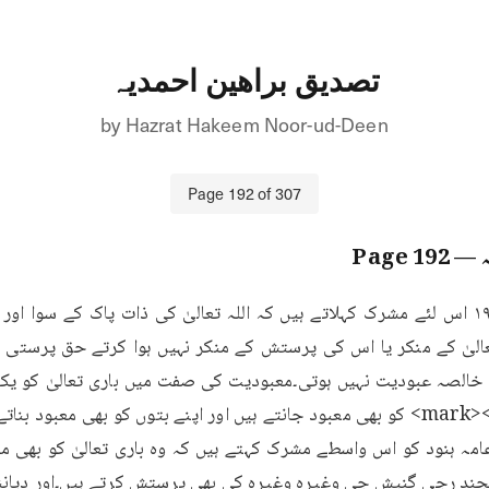
تصدیق براھین احمدیہ
by
Hazrat Hakeem Noor-ud-Deen
Page
192
of
307
192
— Page