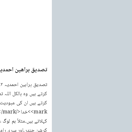
تصدیق براھین احمدیہ