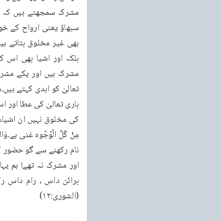
(الشوری:۱۲)