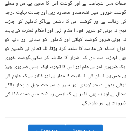
صفات میں شجاعت ہے اور گوشت اس کا معین ہے۔اس واسطے 
گوشت خوروں میں فتحمندی محدود رہی اور جبانت نہایت درجہ 
کی رذالت ہے اور گوشت اس کا دشمن ہے۔اگر کاملین کو اجازت 
ذبح نہ ہوتی تو شریر خود احکام الہی اور احکام فطرت کے پابند 
نہ ہوتے۔ضرور گوشت کھاتے اور کاملوں کو ستاتے اور دنیا کو 
انواع اقسام کے مفاسد کا سامنا کرنا پڑتا۔اللہ تعالیٰ نے کاملین کو 
بھی اجازت دے دی کہ اشرار کا مقابلہ کر سکیں۔گوشت خوری 
ایک ضروری امر ہے علم اور اس کا تجربہ ایک ایسی ضروری چیز 
ہے جس پر انسان کی انسانیت کا مدار ہے اور ظاہر ہے کہ علوم کی 
ترقی بدوں صحرانوردی اور سیر و سیاحت جبل و بحار بالکل 
محال ہے۔اور یہ بھی ظاہر ہے کہ ایسی ریاضت میں عمدہ غذا کی 
ضرورت ہے اور علوم کے