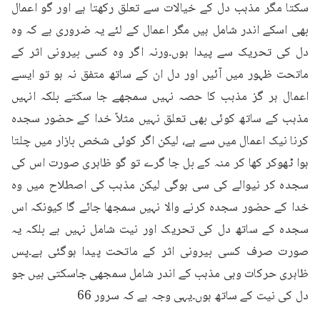
سکتا مگر مذہب دل کے خیالات سے تعلق رکھتا ہے اور گو اعمال 
بھی اسکے اندر شامل ہیں مگر اعمال کے لئے یہ ضروری ہے کہ وہ 
دل کی تحریک سے پیدا ہوں۔ورنہ اگر وہ کسی بیرونی اثر کے 
ماتحت ظہور میں آئیں اور دل ان کے ساتھ متفق نہ ہو تو ایسے 
اعمال ہر گز مذہب کا حصہ نہیں سمجھے جا سکتے بلکہ انہیں 
مذہب کے ساتھ کوئی بھی تعلق نہیں مثلاً خدا کے حضور سجدہ 
کرنا نیک اعمال میں سے ہے، لیکن اگر کوئی شخص بازار میں چلتا 
ہوا ٹھوکر کھا کر منہ کے بل جا گرے تو گو ظاہری صورت اس کی 
سجدہ کر نیوالے کی سی ہوگی لیکن مذہب کی اصطلاح میں وہ 
خدا کے حضور سجدہ کرنے والا نہیں سمجھا جائے گا کیونکہ اس 
سجدہ کے ساتھ دل کی تحریک اور نیت شامل نہیں ہے بلکہ یہ 
صورت صرف کسی بیرونی اثر کے ماتحت پیدا ہوگئی ہے۔پس 
ظاہری حرکات وہی مذہب کے اندر شامل سمجھی جاسکتی ہیں جو 
دل کی نیت کے ساتھ ہوں۔یہی وجہ ہے کہ سرور 66