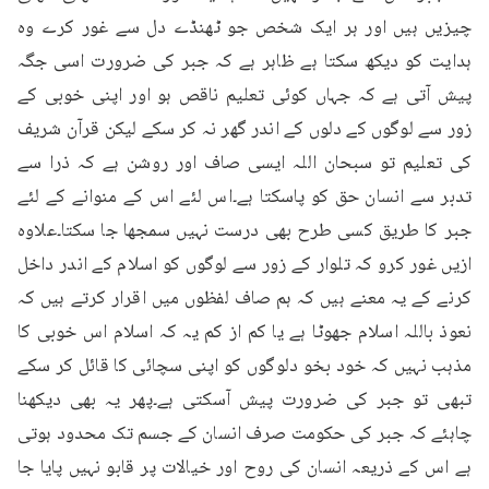
چیزیں ہیں اور ہر ایک شخص جو ٹھنڈے دل سے غور کرے وہ 
ہدایت کو دیکھ سکتا ہے ظاہر ہے کہ جبر کی ضرورت اسی جگہ 
پیش آتی ہے کہ جہاں کوئی تعلیم ناقص ہو اور اپنی خوبی کے 
زور سے لوگوں کے دلوں کے اندر گھر نہ کر سکے لیکن قرآن شریف 
کی تعلیم تو سبحان اللہ ایسی صاف اور روشن ہے کہ ذرا سے 
تدبر سے انسان حق کو پاسکتا ہے۔اس لئے اس کے منوانے کے لئے 
جبر کا طریق کسی طرح بھی درست نہیں سمجھا جا سکتا۔علاوہ 
ازیں غور کرو کہ تلوار کے زور سے لوگوں کو اسلام کے اندر داخل 
کرنے کے یہ معنے ہیں کہ ہم صاف لفظوں میں اقرار کرتے ہیں کہ 
نعوذ باللہ اسلام جھوٹا ہے یا کم از کم یہ کہ اسلام اس خوبی کا 
مذہب نہیں کہ خود بخو دلوگوں کو اپنی سچائی کا قائل کر سکے 
تبھی تو جبر کی ضرورت پیش آسکتی ہے۔پھر یہ بھی دیکھنا 
چاہئے کہ جبر کی حکومت صرف انسان کے جسم تک محدود ہوتی 
ہے اس کے ذریعہ انسان کی روح اور خیالات پر قابو نہیں پایا جا 