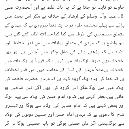
جاوے تو ثابت ہو جاتا ہے کہ یہ بات غلط ہے اور آنحضرت صلی 
اللہ علیہ وآلہ وسلم کے ارشاد کے خلاف ہے مگر اس بحث میں 
پڑنے سے پہلے مختصر طور پر یہ بتا دینا ضروری ہے کہ مہدی کے 
متعلق مسلمانوں کی طرف سے کیا کیا خیالات ظاہر کئے گئے ہیں۔
سو واضح ہو کہ مہدی کے متعلق روایات میں اس قدر اختلاف اور 
تضاد ہے کہ پڑھنے والے کی عقل چکر میں آجاتی ہے اور پھر 
اختلاف بھی صرف ایک بات میں نہیں بلکہ قریباً ہر ایک بات میں 
اختلاف ہے۔مثلاً مہدی کی نسل کے معاملہ میں اس قدر اختلاف 
ہے کہ خدا کی پناہ۔ایک گروہ کہتا ہے کہ مہدی حضرت فاطمہ کی 
اولاد میں سے ہوگا۔مگر اس گروہ کی بھی آگے تین شاخیں ہو 
جاتی ہیں۔بعض کہتے ہیں کہ وہ امام حسن کی اولاد سے پیدا ہوگا 
اور بعض کہتے ہیں کہ امام حسین کی اولاد سے ہوگا اور تیسری 
شاخ کا دعوی ہے کہ مہدی امام حسن اور حسین دونوں کی اولاد 
سے ہوگا۔یعنی اگر ماں حسنی ہوگی تو باپ حسینی ہوگا یا اگر 