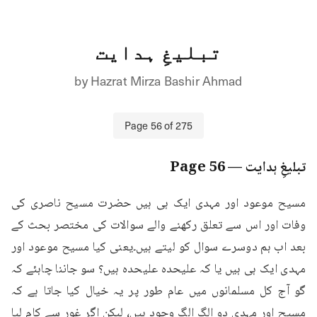
تبلیغِ ہدایت
by
Hazrat Mirza Bashir Ahmad
Page
56
of
275
تبلیغِ ہدایت
— Page
56
مسیح موعود اور مہدی ایک ہی ہیں حضرت مسیح ناصری کی 
وفات اور اس سے تعلق رکھنے والے سوالات کی مختصر بحث کے 
بعد اب ہم دوسرے سوال کو لیتے ہیں۔یعنی کیا مسیح موعود اور 
مہدی ایک ہی ہیں یا کہ علیحدہ علیحدہ ہیں؟ سو جاننا چاہئے کہ 
گو آج کل مسلمانوں میں عام طور پر یہ خیال کیا جاتا ہے کہ 
مسیح اور مہدی دو الگ الگ وجود ہیں، لیکن اگر غور سے کام لیا 