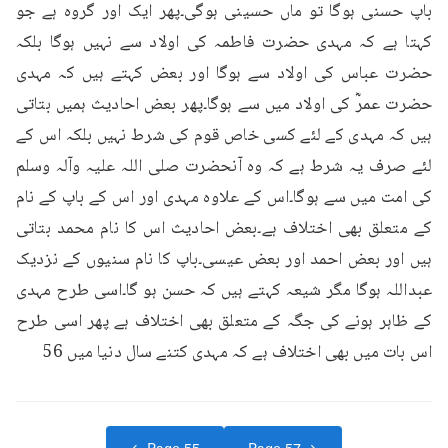
باپ حسنی ہوگا تو ماں حسینی ہوگی۔پھر ایک اور گروہ ہے جو 
کہتا ہے کہ مہدی حضرت فاطمہ کی اولاد سے نہیں ہوگا بلکہ 
حضرت عباس کی اولاد سے ہوگا اور بعض کہتے ہیں کہ مہدی 
حضرت عمرؓ کی اولاد میں سے ہوگا۔پھر بعض احادیث ہمیں بتاتی 
ہیں کہ مہدی کے لئے کسی خاص قوم کی شرط نہیں بلکہ اس کے 
لئے صرف یہ شرط ہے کہ وہ آنحضرت صلی اللہ علیہ وآلہ وسلم 
کی امت میں سے ہوگا۔اس کے علاوہ مہدی اور اس کے باپ کے نام 
کے متعلق بھی اختلاف ہے۔بعض احادیث اس کا نام محمد بتاتی 
ہیں اور بعض احمد اور بعض عیسی۔باپ کا نام سنیوں کے نزدیک 
عبداللہ ہوگا مگر شیعہ کہتے ہیں کہ حسن ہو گا۔اسی طرح مہدی 
کے ظاہر ہونے کی جگہ کے متعلق بھی اختلاف ہے پھر اسی طرح 
اس بات میں بھی اختلاف ہے کہ مہدی کتنے سال دنیا میں 56