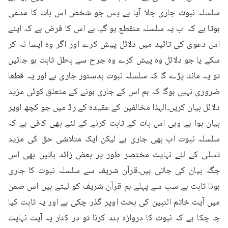
سلسلہ نبوت جاری چلا آیا ہے پس جو شخص اس بات کا مدعی 
ہوتا ہے کہ اب یہ سلسلہ منقطع ہو گیا ہے اس کا فرض ہے کہ اپنے 
اس دعوی کی تائید میں دلائل پیش کرے اور اگر وہ ایسا نہ کر 
سکے یا جو دلائل وہ پیش کرے وہ جرح سے باطل ثابت ہو جائیں 
تو یہ ماننا پڑے گا کہ سلسلہ نبوت بدستور جاری ہے اور یہ قطعا 
ضروری نہیں ہوگا کہ ہم اس کے جاری ہونے کے متعلق کوئی مزید 
دلائل بیان کریں۔الہذا مخالفین کے عقیدہ کے رڈ میں جو کچھ اوپر 
بیان ہوا ہے وہی اس بات کے ثابت کرنے کے لئے بھی کافی ہے کہ 
سلسلہ نبوت اب بھی جاری ہے لیکن ایک متلاشی حق کی مزید 
تسلی کے لئے نہایت مختصر طور پر بعض زائد باتیں بھی اس 
جگہ بیان کی جاتی ہیں۔قرآن شریف سے سلسلہ نبوت کا جاری 
ہونا ثابت ہے سب سے پہلے ہم قرآن شریف کو لیتے ہیں اس ضمن 
میں آیت خاتم النبین کی بحث اوپر گذر چکی ہے اور یہ ثابت کیا 
جا چکا ہے کہ نبوت کا دروازہ بند کرنا تو در کنار یہ آیت نہایت 