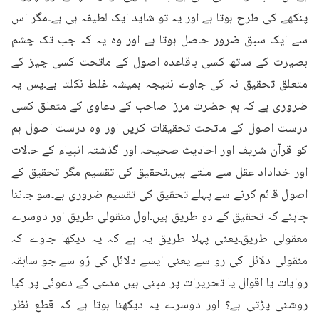
پنکھے کی طرح ہوتا ہے اور یہ تو شاید ایک لطیفہ ہی ہے۔مگر اس 
سے ایک سبق ضرور حاصل ہوتا ہے اور وہ یہ کہ جب تک چشم 
بصیرت کے ساتھ کسی باقاعدہ اصول کے ماتحت کسی چیز کے 
متعلق تحقیق نہ کی جاوے نتیجہ ہمیشہ غلط نکلتا ہے۔پس یہ 
ضروری ہے کہ ہم حضرت مرزا صاحب کے دعاوی کے متعلق کسی 
درست اصول کے ماتحت تحقیقات کریں اور وہ درست اصول ہم 
کو قرآن شریف اور احادیث صحیحہ اور گذشتہ انبیاء کے حالات 
اور خداداد عقل سے ملتے ہیں۔تحقیق کی تقسیم مگر تحقیق کے 
اصول قائم کرنے سے پہلے تحقیق کی تقسیم ضروری ہے۔سو جاننا 
چاہئے کہ تحقیق کے دو طریق ہیں۔اول منقولی طریق اور دوسرے 
معقولی طریق۔یعنی پہلا طریق یہ ہے کہ یہ دیکھا جاوے کہ 
منقولی دلائل کی رو سے یعنی ایسے دلائل کی رُو سے جو سابقہ 
روایات یا اقوال یا تحریرات پر مبنی ہیں مدعی کے دعوئی پر کیا 
روشنی پڑتی ہے؟ اور دوسرے یہ دیکھنا ہوتا ہے کہ قطع نظر 