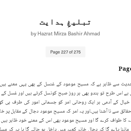
تبلیغِ ہدایت
by
Hazrat Mirza Bashir Ahmad
Page
227
of
275