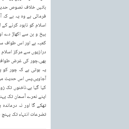
تضرعات انتہاء تک پہنچ جا