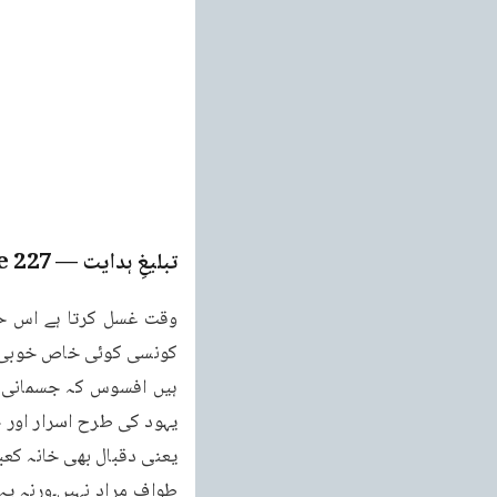
تبلیغِ ہدایت
— Page
227