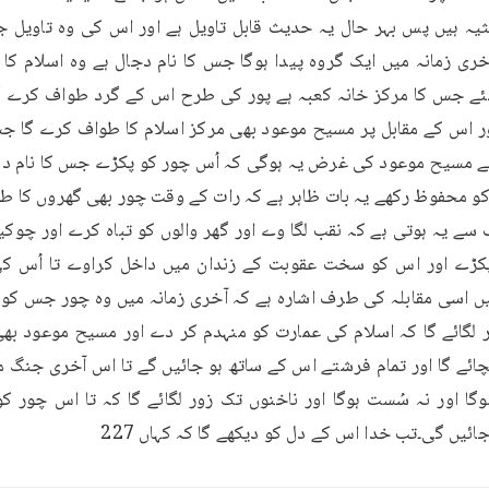
ئیں گی۔تب خدا اس کے دل کو دیکھے گا کہ کہاں 227