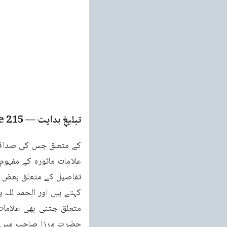
تبلیغِ ہدایت
— Page
215