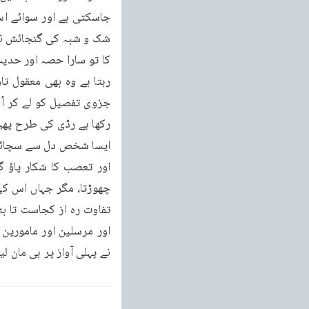
نے پہلی آواز پر ہی مان لیا