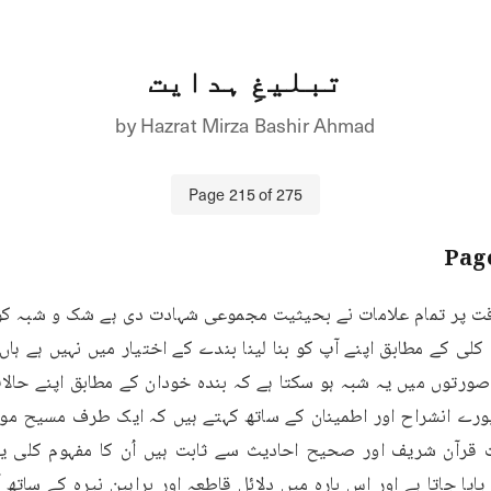
تبلیغِ ہدایت
by
Hazrat Mirza Bashir Ahmad
Page
215
of
275