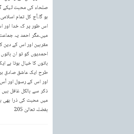
بفضلہ تعالیٰ 205