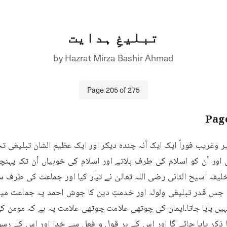
تبلیغِ ہدایت
by
Hazrat Mirza Bashir Ahmad
Page
205
of
275