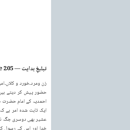
تبلیغِ ہدایت
— Page
205