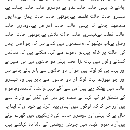
چاہئے کہ پہلی حالت حالت نفاق ہے دوسری حالت حالت جہالت ہے۔
تیسری حالت حالت فلسفہ ہے۔چوتھی حالت حالت ایمان ہے۔یا یوں 
سمجھنا چاہئے کہ پہلی حالت حالت اعراض ہے۔دوسری حالت 
حالت غفلت ہے۔تیسری حالت حالت تلاش ہے۔چوتھی حالت حالت 
وصل ہے۔اب دیکھو کہ مسلمانوں میں کتنے ہیں کہ جو اصل ایمان 
کی حالت پر قائم ہیں۔ہم دعوے سے کہہ سکتے ہیں کہ مسلمان 
کہلانے والوں میں بہت بڑا حصہ پہلی دو حالتوں میں ہی اسیر ہے 
اور بہت ہی کم لوگ ہیں جو ان دو حالتوں سے باہر پائے جاتے ہیں 
اور جو تھوڑے بہت لوگ ان دو حالتوں سے باہر ہیں وہ تیسری 
حالت میں بھٹک رہے ہیں اس سے آگے نہیں۔والشاذ کالمعدوم۔عوام 
کے متعلق تو کیا کہنا ہے علماء جو دین کی گڈی کے وارث بنتے 
ہیں اور جن کا کام لوگوں میں ایمان پیدا کرنا ہے خود ان کا اپنا یہ 
حال ہے کہ پہلی اور دوسری حالت کی تاریکیوں میں گھرے ہوئے 
ہیں۔آزاد طبع طبقہ میں جونئی روشنی کے دلدادہ کہلاتے ہیں۔